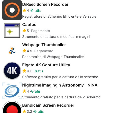
DiReec Screen Recorder
4
Gratis
Registratore di Schermo Efficiente e Versatile
Captus
5
Pagamento
Strumento di cattura e modifica immagini
Webpage Thumbnailer
4.9
Pagamento
Panoramica di Webpage Thumbnailer
Elgato 4K Capture Utility
4.1
Gratis
Software gratuito per la cattura dello schermo
Nighttime Imaging n Astronomy - NINA
4
Gratis
Strumento gratuito per la cattura dello schermo
Bandicam Screen Recorder
3.2
Gratis