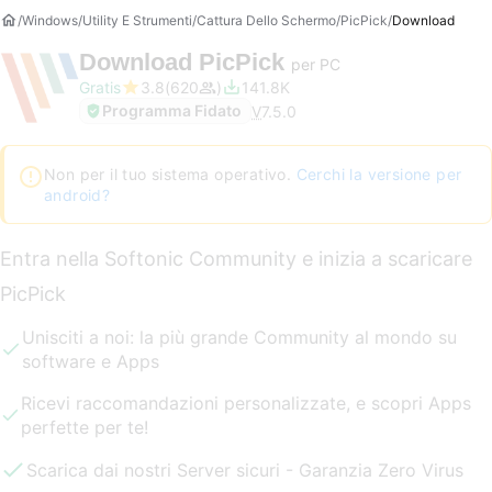
Windows
Utility E Strumenti
Cattura Dello Schermo
PicPick
Download
Download
PicPick
per PC
Gratis
3.8
620
141.8K
Programma Fidato
V
7.5.0
Non per il tuo sistema operativo.
Cerchi la versione per
android?
Entra nella Softonic Community e inizia a scaricare
PicPick
Unisciti a noi: la più grande Community al mondo su
software e Apps
Ricevi raccomandazioni personalizzate, e scopri Apps
perfette per te!
Scarica dai nostri Server sicuri - Garanzia Zero Virus